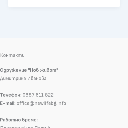
Контакти
Сдружение "Нов живот"
Димитрина Иванова
Телефон:
0887 611 822
E-mail:
office@newlifebg.info
Работно време: