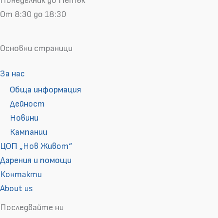
Понеделник до Петък
От 8:30 до 18:30
Основни страници
За нас
Обща информация
Дейност
Новини
Кампании
ЦОП „Нов Живот“
Дарения и помощи
Контакти
About us
Последвайте ни